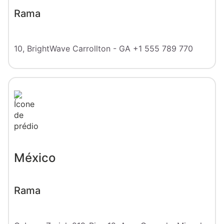
Rama
10, BrightWave
Carrollton - GA
+1 555 789 770
México
Rama