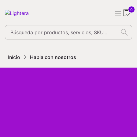
0
search
Início
Habla con nosotros