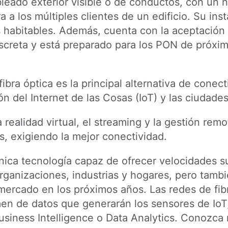
leado exterior visible o de conductos, con un 
ra a los múltiples clientes de un edificio. Su in
as habitables. Además, cuenta con la aceptación 
screta y está preparado para los PON de próxim
a fibra óptica es la principal alternativa de con
ón del Internet de las Cosas (IoT) y las ciudades
 realidad virtual, el streaming y la gestión rem
s, exigiendo la mejor conectividad.
 única tecnología capaz de ofrecer velocidades s
anizaciones, industrias y hogares, pero tambi
 mercado en los próximos años. Las redes de fib
men de datos que generarán los sensores de IoT
usiness Intelligence o Data Analytics. Conozca