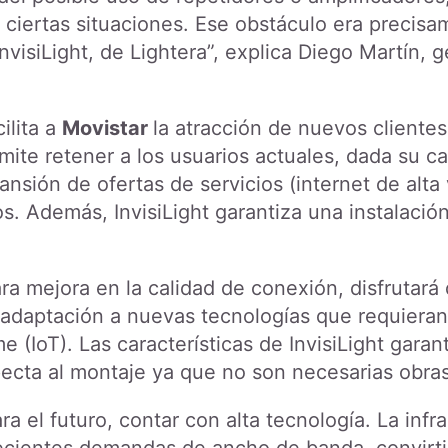
 ciertas situaciones. Ese obstáculo era precis
InvisiLight, de Lightera”, explica Diego Martín, 
ilita a
Movistar
la atracción de nuevos clientes 
rmite retener a los usuarios actuales, dada su c
nsión de ofertas de servicios (internet de alta
. Además, InvisiLight garantiza una instalación
lara mejora en la calidad de conexión, disfrutará
la adaptación a nuevas tecnologías que requier
 (IoT). Las características de InvisiLight garan
ecta al montaje ya que no son necesarias obras,
a el futuro, contar con alta tecnología. La infr