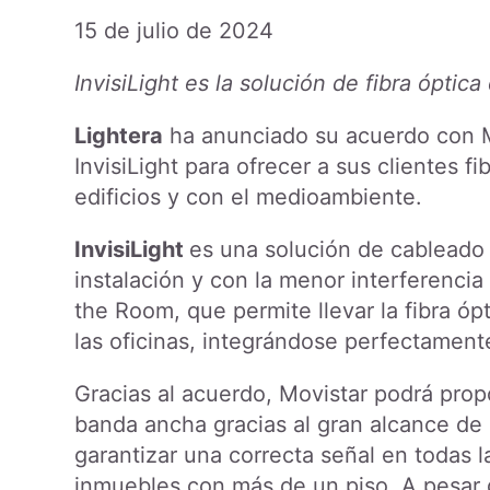
15 de julio de 2024
InvisiLight es la solución de fibra óptic
Lightera
ha anunciado su acuerdo con Mo
InvisiLight para ofrecer a sus clientes fi
edificios y con el medioambiente.
InvisiLight
es una solución de cableado i
instalación y con la menor interferencia
the Room, que permite llevar la fibra ó
las oficinas, integrándose perfectament
Gracias al acuerdo, Movistar podrá pro
banda ancha gracias al gran alcance de la
garantizar una correcta señal en todas 
inmuebles con más de un piso. A pesar d