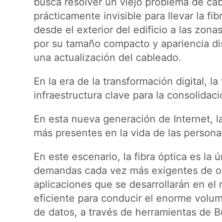
busca resolver un viejo problema de cab
prácticamente invisible para llevar la fib
desde el exterior del edificio a las zon
por su tamaño compacto y apariencia di
una actualización del cableado.
En la era de la transformación digital, l
infraestructura clave para la consolidaci
En esta nueva generación de Internet, la
más presentes en la vida de las persona
En este escenario, la fibra óptica es la
demandas cada vez más exigentes de org
aplicaciones que se desarrollarán en el
eficiente para conducir el enorme volu
de datos, a través de herramientas de B