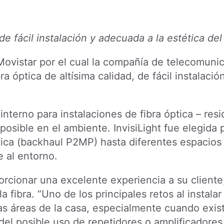
a de fácil instalación y adecuada a la estética de
vistar por el cual la compañía de telecomunic
bra óptica de altísima calidad, de fácil instalaci
nterno para instalaciones de fibra óptica – resid
 posible en el ambiente. InvisiLight fue elegida 
ptica (backhaul P2MP) hasta diferentes espacios
e al entorno.
porcionar una excelente experiencia a su clien
 fibra. “Uno de los principales retos al instalar
las áreas de la casa, especialmente cuando exis
el posible uso de repetidores o amplificadores