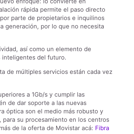
nuevo enfoque: lo convierte en
stalación rápida permite el paso directo
por parte de propietarios e inquilinos
a generación, por lo que no necesita
ectividad, así como un elemento de
 inteligentes del futuro.
ota de múltiples servicios están cada vez
uperiores a 1Gb/s y cumplir las
én de dar soporte a las nuevas
ra óptica son el medio más robusto y
, para su procesamiento en los centros
 más de la oferta de Movistar acá:
Fibra