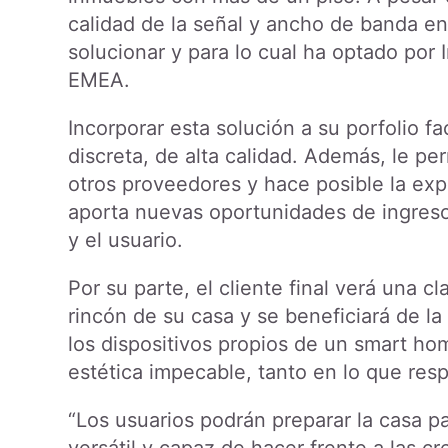
calidad de la señal y ancho de banda en
solucionar y para lo cual ha optado por 
EMEA.
Incorporar esta solución a su porfolio fac
discreta, de alta calidad. Además, le pe
otros proveedores y hace posible la expa
aporta nuevas oportunidades de ingresos
y el usuario.
Por su parte, el cliente final verá una c
rincón de su casa y se beneficiará de 
los dispositivos propios de un smart home
estética impecable, tanto en lo que resp
“Los usuarios podrán preparar la casa par