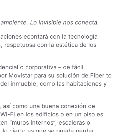
l ambiente. Lo invisible nos conecta.
aciones econtará con la tecnología
ón, respetuosa con la estética de los
encial o corporativa – de fácil
por Movistar para su solución de Fiber to
 del inmueble, como las habitaciones y
te, así como una buena conexión de
 Wi-Fi en los edificios o en un piso es
ten “muros internos”, escaleras o
, lo cierto es que se puede perder