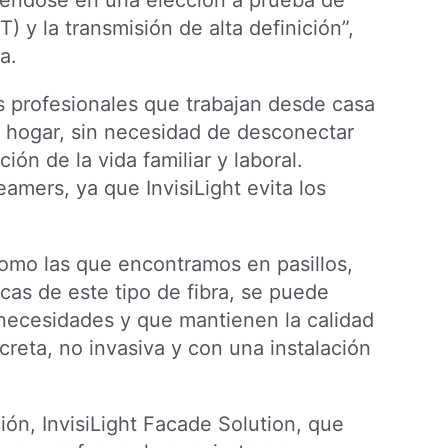
tiéndose en una elección a prueba de
) y la transmisión de alta definición”,
a.
 profesionales que trabajan desde casa
l hogar, sin necesidad de desconectar
ción de la vida familiar y laboral.
mers, ya que InvisiLight evita los
como las que encontramos en pasillos,
icas de este tipo de fibra, se puede
s necesidades y que mantienen la calidad
creta, no invasiva y con una instalación
ión, InvisiLight Facade Solution, que