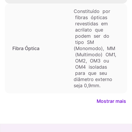
Constituído por
fibras ópticas
revestidas em
acrilato que
podem ser do
tipo SM
(Monomodo), MM
Fibra Óptica
(Multimodo) OM1,
OM2, OM3 ou
OM4 isoladas
para que seu
diâmetro externo
seja 0,9mm.
Mostrar mais