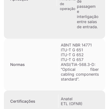
de
de
passagem
operação
e
interligação
entre salas
de entrada.
ABNT NBR 14771
ITU-T G 651
ITU-T G 652
ITU-T G 657
ANSI/TIA-568.3-D:
Normas
"Optical fiber
cabling components
standard".
Anatel
Certificações
ETL (OFNR)