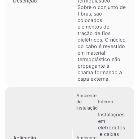
termoplástico.
Descrição
Sobre o conjunto de
fibras, são
colocados
elementos de
tração de fios
dielétricos. O núcleo
do cabo é revestido
em material
termoplástico não
propagante à
chama formando a
capa externa.
Ambiente
de
Interno
instalação
Instalações
em
eletrodutos
e caixas
Aplicação
Ambiente