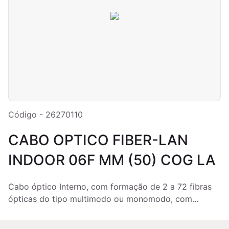
Código - 26270110
CABO OPTICO FIBER-LAN
INDOOR 06F MM (50) COG LA
Cabo óptico Interno, com formação de 2 a 72 fibras
ópticas do tipo multimodo ou monomodo, com
isolamento tipo "tight". As fibras ópticas possuem
revestimento primário em acrilato e revestimento