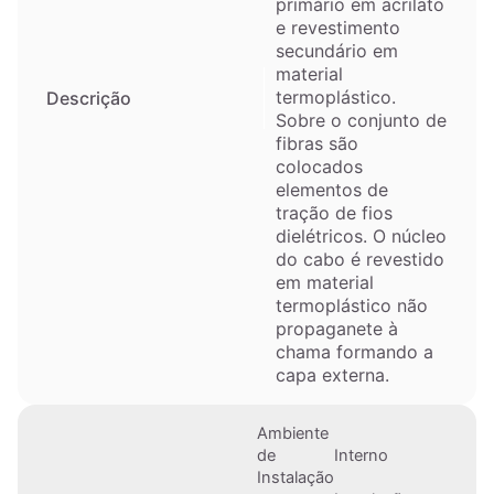
primário em acrilato
e revestimento
secundário em
material
termoplástico.
Descrição
Sobre o conjunto de
fibras são
colocados
elementos de
tração de fios
dielétricos. O núcleo
do cabo é revestido
em material
termoplástico não
propaganete à
chama formando a
capa externa.
Ambiente
de
Interno
Instalação