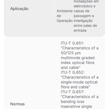
Instalações em
eletrodutos e
Aplicação
Ambiente
caixas de
de
passagem e
Operação
interligação
entre salas de
entrada
ITU-T G.651:
"Characteristics of a
50/125 μm
multimode graded
index optical fibre
and cable"
ITU-T G.652:
"Characteristics of a
single-mode optical
fibre and cable"
ITU-T G.657:
"Characteristics of a
bending loss
Normas
insensitive single