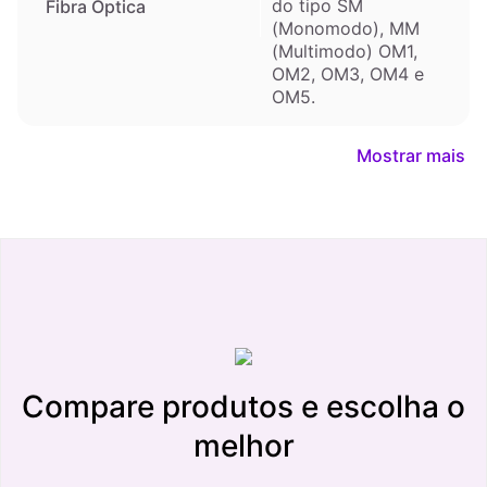
do tipo SM
Fibra Óptica
(Monomodo), MM
(Multimodo) OM1,
OM2, OM3, OM4 e
OM5.
Mostrar mais
Compare produtos e escolha o
melhor