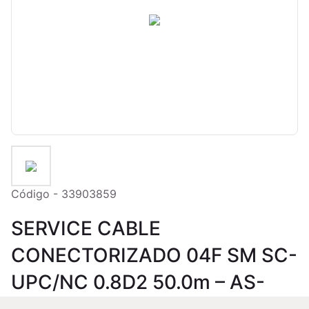
Código - 33903859
SERVICE CABLE
CONECTORIZADO 04F SM SC-
UPC/NC 0.8D2 50.0m – AS-
80-TS – NC – PRETO –