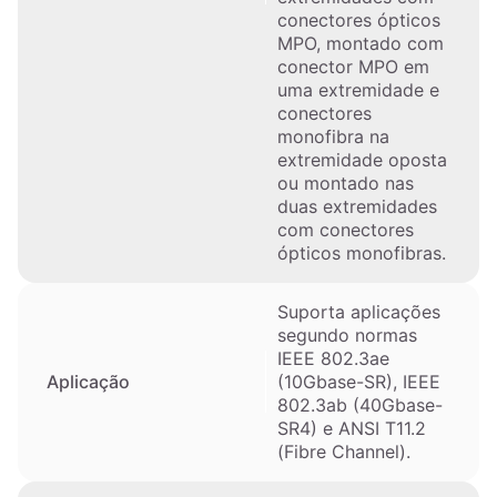
conectores ópticos
MPO, montado com
conector MPO em
uma extremidade e
conectores
monofibra na
extremidade oposta
ou montado nas
duas extremidades
com conectores
ópticos monofibras.
Suporta aplicações
segundo normas
IEEE 802.3ae
(10Gbase-SR), IEEE
Aplicação
802.3ab (40Gbase-
SR4) e ANSI T11.2
(Fibre Channel).