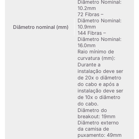
Diâmetro Nominal:
10.2mm
72 Fibras –
Diâmetro Nominal:
10.9mm
Diâmetro nominal (mm)
144 Fibras –
Diâmetro Nominal:
16.0mm
Raio mínimo de
curvatura (mm):
Durante a
instalação deve ser
de 20x o diâmetro
do cabo e após a
instalação deve ser
de 10x o diâmetro
do cabo.
Diâmetro do
breakout: 19mm
Diâmetro externo
da camisa de
puxamento: 49mm